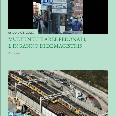
ottobre 03, 2020
MULTE NELLE AREE PEDONALI,
L'INGANNO DI DE MAGISTRIS
Condividi