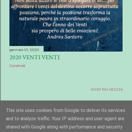
gennaio 01, 2020
2020 VENTI VENTI
Condividi
POST PIÙ VECCHI
This site uses cookies from Google to deliver its services
and to analyze traffic. Your IP address and user-agent are
Powered by Blogger
shared with Google along with performance and security